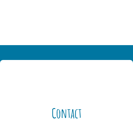
Contact
Contact