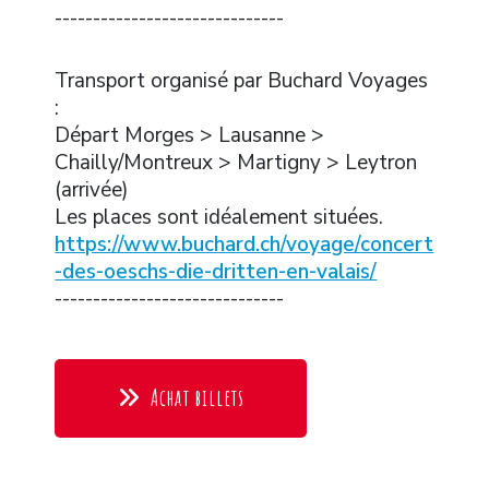
------------------------------
Transport organisé par Buchard Voyages
:
Départ Morges > Lausanne >
Chailly/Montreux > Martigny > Leytron
(arrivée)
Les places sont idéalement situées.
https://www.buchard.ch/voyage/concert
-des-oeschs-die-dritten-en-valais/
------------------------------
Achat billets
Text Block Title