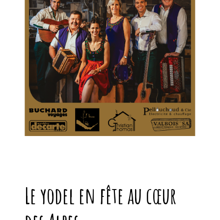
Text ODD
Le yodel en fête au cœur