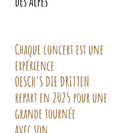
des Alpes
🌟🎶
Chaque concert est une
expérience
OESCH'S DIE DRITTEN
repart en 2025 pour une
grande tournée
avec
son